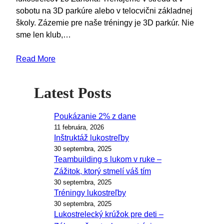
sobotu na 3D parkúre alebo v telocvični základnej
školy. Zázemie pre naše tréningy je 3D parkúr. Nie
sme len klub,…
Read More
Latest Posts
Poukázanie 2% z dane
11 februára, 2026
Inštruktáž lukostreľby
30 septembra, 2025
Teambuilding s lukom v ruke –
Zážitok, ktorý stmelí váš tím
30 septembra, 2025
Tréningy lukostreľby
30 septembra, 2025
Lukostrelecký krúžok pre deti –