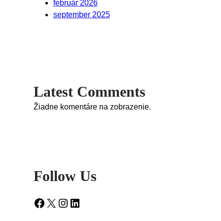
február 2026
september 2025
Latest Comments
Žiadne komentáre na zobrazenie.
Follow Us
Facebook
X
Instagram
LinkedIn