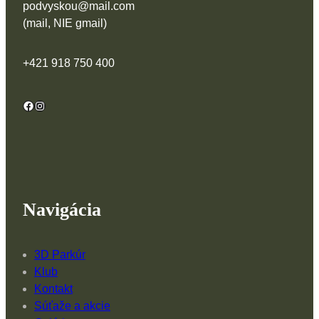
podvyskou@mail.com
(mail, NIE gmail)
+421 918 750 400
Facebook
Instagram
Navigácia
3D Parkúr
Klub
Kontakt
Súťaže a akcie