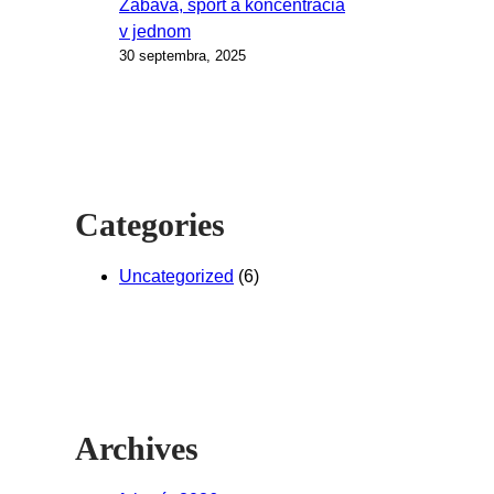
Zábava, šport a koncentrácia
v jednom
30 septembra, 2025
Categories
Uncategorized
(6)
Archives